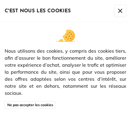
La société sera fermée du
07/08 à 17h00 au 16/08 inclus
.
Toute commande passée après le 07/08 à 10h sera
C'EST NOUS LES COOKIES
expédiée à partir du
17/08.
Nous utilisons des cookies, y compris des cookies tiers,
afin d’assurer le bon fonctionnement du site, améliorer
votre expérience d’achat, analyser le trafic et optimiser
la performance du site, ainsi que pour vous proposer
des offres adaptées selon vos centres d’intérêt, sur
notre site et en dehors, notamment sur les réseaux
sociaux.
Ne pas accepter les cookies