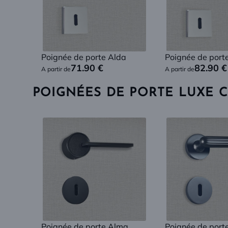
Poignée de porte Alda
Poignée de port
71.90
€
82.90
€
A partir de
A partir de
POIGNÉES DE PORTE LUXE 
Poignée de porte Alma
Poignée de port