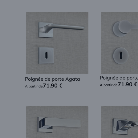
Poignée de port
Poignée de porte Agata
71.90
€
71.90
€
A partir de
A partir de