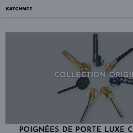
La société sera fermée du
07/08 à 17h
POIGNÉES
COLLECTION ORIGI
POIGNÉES DE PORTE LUXE 