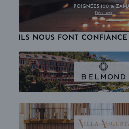
POIGNÉES 100 % ZAM
Découvrir
ILS NOUS FONT CONFIANCE
....
....