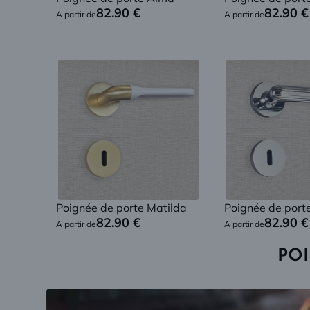
82.90
€
82.90
€
A partir de
A partir de
Poignée de porte Matilda
Poignée de porte
82.90
€
82.90
€
A partir de
A partir de
PO